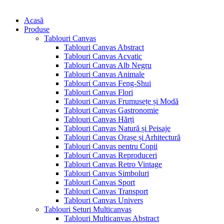
Acasă
Produse
Tablouri Canvas
Tablouri Canvas Abstract
Tablouri Canvas Acvatic
Tablouri Canvas Alb Negru
Tablouri Canvas Animale
Tablouri Canvas Feng-Shui
Tablouri Canvas Flori
Tablouri Canvas Frumusețe și Modă
Tablouri Canvas Gastronomie
Tablouri Canvas Hărți
Tablouri Canvas Natură și Peisaje
Tablouri Canvas Orașe și Arhitectură
Tablouri Canvas pentru Copii
Tablouri Canvas Reproduceri
Tablouri Canvas Retro Vintage
Tablouri Canvas Simboluri
Tablouri Canvas Sport
Tablouri Canvas Transport
Tablouri Canvas Univers
Tablouri Seturi Multicanvas
Tablouri Multicanvas Abstract