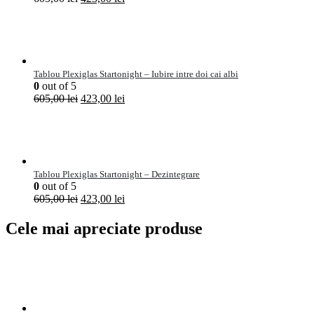
Tablou Plexiglas Startonight – Iubire intre doi cai albi
0
out of 5
605,00
lei
423,00
lei
Tablou Plexiglas Startonight – Dezintegrare
0
out of 5
605,00
lei
423,00
lei
Cele mai apreciate produse