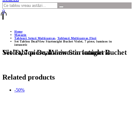
0
Home
Magazin
Tablouri Seturi Multicanvas
,
Tablouri Multicanvas Flori
Set Tablou DualView Startonight Buchet Violet, 7 piese, luminos in
intuneric
Set Tablou DualView Startonight Buchet Violet, 7 piese, luminos in intuneric
Related products
-50%