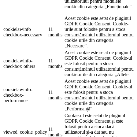
utilizatorului pentru modulele
cookie din categoria „Funcționale”.
Acest cookie este setat de pluginul
GDPR Cookie Consent. Cookie-
cookielawinfo-
11
urile sunt folosite pentru a stoca
checkbox-necessary
months
consimțământul utilizatorului pentru
cookie-urile din categoria
„Necesare”.
Acest cookie este setat de pluginul
GDPR Cookie Consent. Cookie-ul
cookielawinfo-
11
este folosit pentru a stoca
checkbox-others
months
consimțământul utilizatorului pentru
cookie-urile din categoria „Altele.
Acest cookie este setat de pluginul
GDPR Cookie Consent. Cookie-ul
cookielawinfo-
11
este folosit pentru a stoca
checkbox-
months
consimțământul utilizatorului pentru
performance
cookie-urile din categoria
„Performanță”.
Cookie-ul este setat de pluginul
GDPR Cookie Consent și este
folosit pentru a stoca dacă
11
viewed_cookie_policy
utilizatorul și-a dat sau nu
months