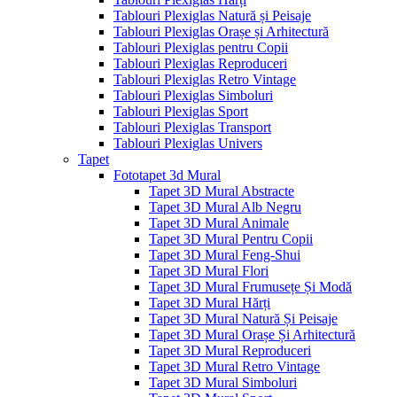
Tablouri Plexiglas Natură și Peisaje
Tablouri Plexiglas Orașe și Arhitectură
Tablouri Plexiglas pentru Copii
Tablouri Plexiglas Reproduceri
Tablouri Plexiglas Retro Vintage
Tablouri Plexiglas Simboluri
Tablouri Plexiglas Sport
Tablouri Plexiglas Transport
Tablouri Plexiglas Univers
Tapet
Fototapet 3d Mural
Tapet 3D Mural Abstracte
Tapet 3D Mural Alb Negru
Tapet 3D Mural Animale
Tapet 3D Mural Pentru Copii
Tapet 3D Mural Feng-Shui
Tapet 3D Mural Flori
Tapet 3D Mural Frumusețe Și Modă
Tapet 3D Mural Hărți
Tapet 3D Mural Natură Și Peisaje
Tapet 3D Mural Orașe Și Arhitectură
Tapet 3D Mural Reproduceri
Tapet 3D Mural Retro Vintage
Tapet 3D Mural Simboluri