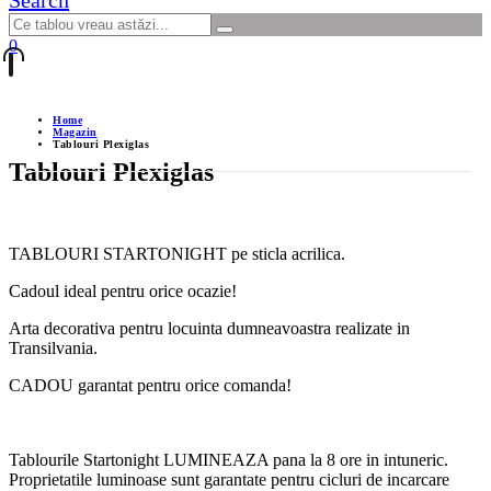
Search
0
Home
Magazin
Tablouri Plexiglas
Tablouri Plexiglas
TABLOURI STARTONIGHT pe sticla acrilica.
Cadoul ideal pentru orice ocazie!
Arta decorativa pentru locuinta dumneavoastra realizate in
Transilvania.
CADOU garantat pentru orice comanda!
Tablourile Startonight LUMINEAZA pana la 8 ore in intuneric.
Proprietatile luminoase sunt garantate pentru cicluri de incarcare