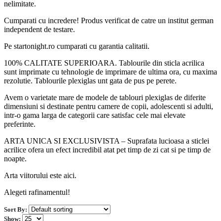
nelimitate.
Cumparati cu incredere! Produs verificat de catre un institut german
independent de testare.
Pe startonight.ro cumparati cu garantia calitatii.
100% CALITATE SUPERIOARA. Tablourile din sticla acrilica
sunt imprimate cu tehnologie de imprimare de ultima ora, cu maxima
rezolutie. Tablourile plexiglas unt gata de pus pe perete.
Avem o varietate mare de modele de tablouri plexiglas de diferite
dimensiuni si destinate pentru camere de copii, adolescenti si adulti,
intr-o gama larga de categorii care satisfac cele mai elevate
preferinte.
ARTA UNICA SI EXCLUSIVISTA – Suprafata lucioasa a sticlei
acrilice ofera un efect incredibil atat pet timp de zi cat si pe timp de
noapte.
Arta viitorului este aici.
Alegeti rafinamentul!
Sort By:
Show: