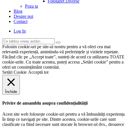
Fototapet Diverse
Poza ta
Blog
Despre noi
Contact
Log In
Folosim cookie-uri pe site-ul nostru pentru a vă oferi cea mai
relevantă experiență, amintindu-vă preferințele și vizitele repetate.
Făcând clic pe „Accept toate”, sunteți de acord cu utilizarea TOATE
cookie-urile. Cu toate acestea, puteți accesa „Setări cookie” pentru a
oferi un consimțământ controlat.
Setări Cookie
Acceptă tot
Închide
Privire de ansamblu asupra confidențialității
Acest site web folosește cookie-uri pentru a vă îmbunătăți experiența
în timp ce navigați pe site. Dintre acestea, cookie-urile care sunt
clasificate ca fiind necesare sunt stocate în browser-ul dvs., deoarece