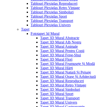
Tablouri Plexiglas Reproduceri
Tablouri Plexiglas Retro Vintage
Tablouri Plexiglas Simboluri
Tablouri Plexiglas Sport
Tablouri Plexiglas Transport
Tablouri Plexiglas Univers
Tapet
Fototapet 3d Mural
Tapet 3D Mural Abstracte
Tapet 3D Mural Alb Negru
Tapet 3D Mural Animale
Tapet 3D Mural Pentru Copii
Tapet 3D Mural Feng-Shui
Tapet 3D Mural Flori
Tapet 3D Mural Frumusețe Și Modă
Tapet 3D Mural Hărți
Tapet 3D Mural Natură Și Peisaje
Tapet 3D Mural Orașe Și Arhitectură
Tapet 3D Mural Reproduceri
Tapet 3D Mural Retro Vintage
Tapet 3D Mural Simboluri
Tapet 3D Mural Sport
Tapet 3D Mural Transport
Tapet 3D Mural Univers
Tapet 3D Mural Gastronomie