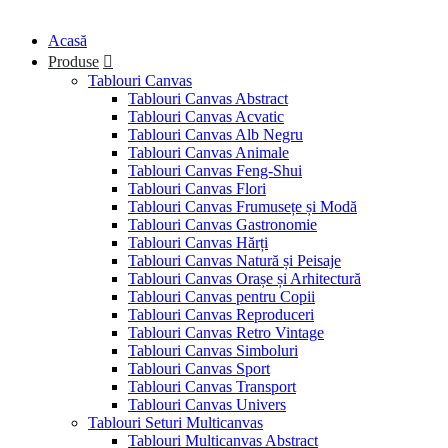
Acasă
Produse
Tablouri Canvas
Tablouri Canvas Abstract
Tablouri Canvas Acvatic
Tablouri Canvas Alb Negru
Tablouri Canvas Animale
Tablouri Canvas Feng-Shui
Tablouri Canvas Flori
Tablouri Canvas Frumusețe și Modă
Tablouri Canvas Gastronomie
Tablouri Canvas Hărți
Tablouri Canvas Natură și Peisaje
Tablouri Canvas Orașe și Arhitectură
Tablouri Canvas pentru Copii
Tablouri Canvas Reproduceri
Tablouri Canvas Retro Vintage
Tablouri Canvas Simboluri
Tablouri Canvas Sport
Tablouri Canvas Transport
Tablouri Canvas Univers
Tablouri Seturi Multicanvas
Tablouri Multicanvas Abstract